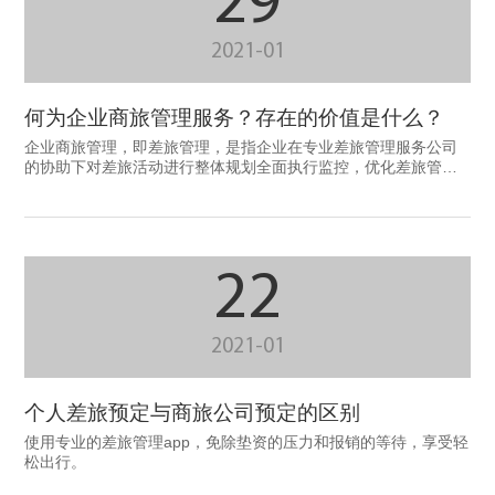
29
2021-01
何为企业商旅管理服务？存在的价值是什么？
企业商旅管理，即差旅管理，是指企业在专业差旅管理服务公司
的协助下对差旅活动进行整体规划全面执行监控，优化差旅管理
流程与政策，整体采购资源，从而在不影响业务开展和出行体验
的前提下，降低差旅成本并提高出行效率。
22
2021-01
个人差旅预定与商旅公司预定的区别
使用专业的差旅管理app，免除垫资的压力和报销的等待，享受轻
松出行。