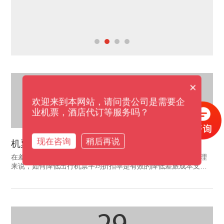
29
×
欢迎来到本网站，请问贵公司是需要企
业机票，酒店代订等服务吗？
2021-01
现在咨询
稍后再说
机票是降低差旅成本的关键
在差旅费用中，机票费用占比能够超过50%，因此对于差旅管理
来说，如何降低出行机票平均折扣率是有效的降低差旅成本支出
的关键。