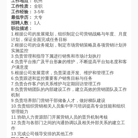
工作地点：
杭州
工作性质：
全职
工作经验：
3-5年
最低学历：
大专
招聘人数：
1人
职位描述：
1.根据公司的发展规划，组织制定公司营销战略与年度、月度
计划，保证全面完成任务目标
2.根据公司的业务规划，制定市场营销策略及各项营销计划并
实施监控
3.负责管理和指导下属进行销售和市场计划执行
4.负责平台推广及平台形象的维护，不断提高平台知名度和客
户满意度
5.根据公司发展需求，负责渠道开发、维护和管理工作
6.负责跟进和监控重要客户销售目标与任务
7.负责合作客户的关系维护与定期回访管理工作
8.负责营销团队的内部建设工作，建立高效的营销团队及工作
机制
9.负责培养部门营销干部储备人才，做好梯队建设
10.负责组织营销相关人员集中学习培训提高专业技能和组织
管理能力
11.协助人力资源部门开展营销人员的晋升机制考核
12.负责与各部门之间的沟通协调以及相关外部关系的建立工
作
13.完成公司领导安排的其他工作