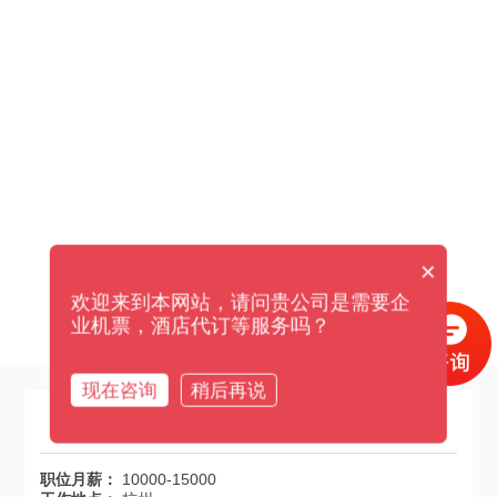
招贤纳士
×
欢迎来到本网站，请问贵公司是需要企
业机票，酒店代订等服务吗？
祥瑞目前有4个空缺职位等着您
现在咨询
稍后再说
销售总监
职位月薪：
10000-15000